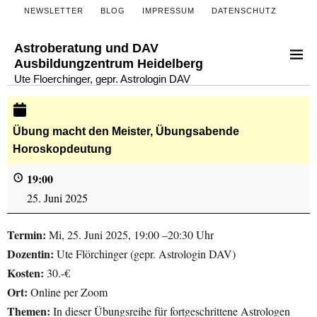
NEWSLETTER
BLOG
IMPRESSUM
DATENSCHUTZ
Astroberatung und DAV
Ausbildungzentrum Heidelberg
Ute Floerchinger, gepr. Astrologin DAV
Übung macht den Meister, Übungsabende
Horoskopdeutung
19:00
25. Juni 2025
Termin:
Mi, 25. Juni 2025, 19:00 –20:30 Uhr
Dozentin:
Ute Flörchinger (gepr. Astrologin DAV)
Kosten:
30.-€
Ort:
Online per Zoom
Themen:
In dieser Übungsreihe für fortgeschrittene Astrologen