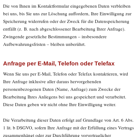
Die von Ihnen im Kontaktformular eingegebenen Daten verbleiben
bei uns, bis Sie uns zur Löschung auffordern, Ihre Einwilligung zur
Speicherung widerrufen oder der Zweck für die Datenspeicherung
entfällt (z. B. nach abgeschlossener Bearbeitung Ihrer Anfrage).
Zwingende gesetzliche Bestimmungen – insbesondere
Aufbewahrungsfristen – bleiben unberührt.
Anfrage per E-Mail, Telefon oder Telefax
Wenn Sie uns per E-Mail, Telefon oder Telefax kontaktieren, wird
Ihre Anfrage inklusive aller daraus hervorgehenden
personenbezogenen Daten (Name, Anfrage) zum Zwecke der
Bearbeitung Ihres Anliegens bei uns gespeichert und verarbeitet.
Diese Daten geben wir nicht ohne Ihre Einwilligung weiter.
Die Verarbeitung dieser Daten erfolgt auf Grundlage von Art. 6 Abs.
1 lit. b DSGVO, sofern Ihre Anfrage mit der Erfüllung eines Vertrags
zusammenhängt oder zur Durchführung vorvertraglicher