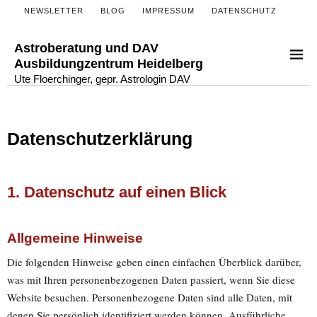
NEWSLETTER
BLOG
IMPRESSUM
DATENSCHUTZ
Astroberatung und DAV
Ausbildungzentrum Heidelberg
Ute Floerchinger, gepr. Astrologin DAV
Datenschutz­erklärung
1. Datenschutz auf einen Blick
Allgemeine Hinweise
Die folgenden Hinweise geben einen einfachen Überblick darüber,
was mit Ihren personenbezogenen Daten passiert, wenn Sie diese
Website besuchen. Personenbezogene Daten sind alle Daten, mit
denen Sie persönlich identifiziert werden können. Ausführliche