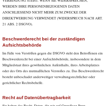
VERBINDUNG STEHT. WENN SIE WIDERSPRECHEN,
WERDEN IHRE PERSONENBEZOGENEN DATEN
ANSCHLIESSEND NICHT MEHR ZUM ZWECKE DER
DIREKTWERBUNG VERWENDET (WIDERSPRUCH NACH ART.
21 ABS. 2 DSGVO).
Beschwerde­recht bei der zuständigen
Aufsichts­behörde
Im Falle von Verstößen gegen die DSGVO steht den Betroffenen ein
Beschwerderecht bei einer Aufsichtsbehörde, insbesondere in dem
Mitgliedstaat ihres gewöhnlichen Aufenthalts, ihres Arbeitsplatzes
oder des Orts des mutmaßlichen Verstoßes zu. Das Beschwerderecht
besteht unbeschadet anderweitiger verwaltungsrechtlicher oder
gerichtlicher Rechtsbehelfe.
Recht auf Daten­übertrag­barkeit
Sie haben das Recht, Daten, die wir auf Grundlage Ihrer