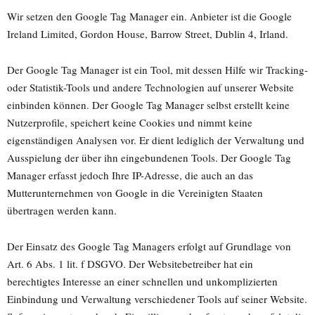
Wir setzen den Google Tag Manager ein. Anbieter ist die Google
Ireland Limited, Gordon House, Barrow Street, Dublin 4, Irland.
Der Google Tag Manager ist ein Tool, mit dessen Hilfe wir Tracking-
oder Statistik-Tools und andere Technologien auf unserer Website
einbinden können. Der Google Tag Manager selbst erstellt keine
Nutzerprofile, speichert keine Cookies und nimmt keine
eigenständigen Analysen vor. Er dient lediglich der Verwaltung und
Ausspielung der über ihn eingebundenen Tools. Der Google Tag
Manager erfasst jedoch Ihre IP-Adresse, die auch an das
Mutterunternehmen von Google in die Vereinigten Staaten
übertragen werden kann.
Der Einsatz des Google Tag Managers erfolgt auf Grundlage von
Art. 6 Abs. 1 lit. f DSGVO. Der Websitebetreiber hat ein
berechtigtes Interesse an einer schnellen und unkomplizierten
Einbindung und Verwaltung verschiedener Tools auf seiner Website.