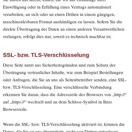
Einwilligung oder in Erfüllung eines Vertrags automatisiert
verarbeiten, an sich oder an einen Dritten in einem gängigen,
maschinenlesbaren Format aushändigen zu lassen. Sofern Sie die
direkte Übertragung der Daten an einen anderen Verantwortlichen
verlangen, erfolgt dies nur, soweit es technisch machbar ist.
SSL- bzw. TLS-Verschlüsselung
Diese Seite nutzt aus Sicherheitsgründen und zum Schutz der
Übertragung vertraulicher Inhalte, wie zum Beispiel Bestellungen
oder Anfragen, die Sie an uns als Seitenbetreiber senden, eine SSL-
bzw. TLS-Verschlüsselung. Eine verschlüsselte Verbindung
erkennen Sie daran, dass die Adresszeile des Browsers von „http://“
auf „https://“ wechselt und an dem Schloss-Symbol in Ihrer
Browserzeile.
Wenn die SSL- bzw. TLS-Verschlüsselung aktiviert ist, können die
Daten, die Sie an uns übermitteln, nicht von Dritten mitgelesen