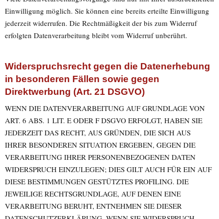
Einwilligung möglich. Sie können eine bereits erteilte Einwilligung
jederzeit widerrufen. Die Rechtmäßigkeit der bis zum Widerruf
erfolgten Datenverarbeitung bleibt vom Widerruf unberührt.
Widerspruchsrecht gegen die Datenerhebung
in besonderen Fällen sowie gegen
Direktwerbung (Art. 21 DSGVO)
WENN DIE DATENVERARBEITUNG AUF GRUNDLAGE VON
ART. 6 ABS. 1 LIT. E ODER F DSGVO ERFOLGT, HABEN SIE
JEDERZEIT DAS RECHT, AUS GRÜNDEN, DIE SICH AUS
IHRER BESONDEREN SITUATION ERGEBEN, GEGEN DIE
VERARBEITUNG IHRER PERSONENBEZOGENEN DATEN
WIDERSPRUCH EINZULEGEN; DIES GILT AUCH FÜR EIN AUF
DIESE BESTIMMUNGEN GESTÜTZTES PROFILING. DIE
JEWEILIGE RECHTSGRUNDLAGE, AUF DENEN EINE
VERARBEITUNG BERUHT, ENTNEHMEN SIE DIESER
DATENSCHUTZERKLÄRUNG. WENN SIE WIDERSPRUCH