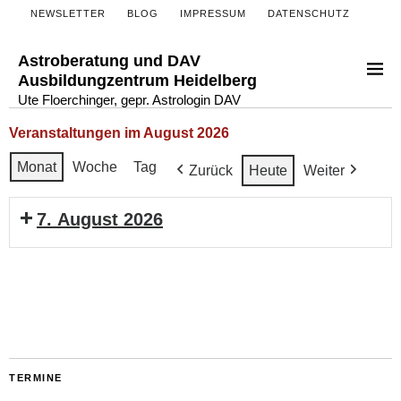
NEWSLETTER
BLOG
IMPRESSUM
DATENSCHUTZ
Astroberatung und DAV
Ausbildungzentrum Heidelberg
Ute Floerchinger, gepr. Astrologin DAV
Veranstaltungen im August 2026
Monat
Woche
Tag
Zurück
Heute
Weiter
7. August 2026
Treffen
der
DAV
Regionalstelle
TERMINE