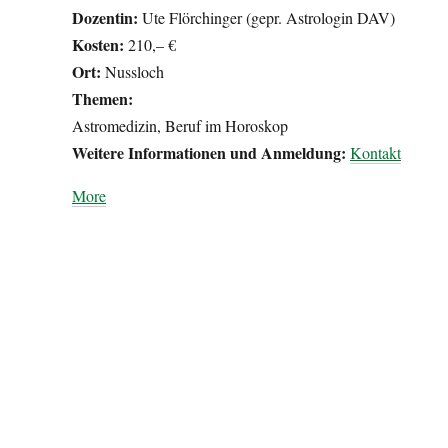
Dozentin:
Ute Flörchinger (gepr. Astrologin DAV)
Kosten:
210,– €
Ort:
Nussloch
Themen:
Astromedizin, Beruf im Horoskop
Weitere Informationen und Anmeldung:
Kontakt
about
More
{title}