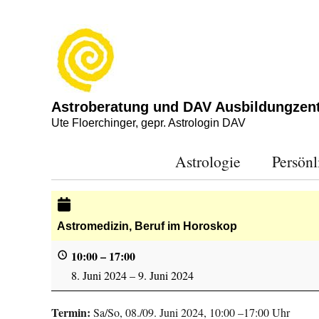
Astroberatung und DAV Ausbildungzen
Ute Floerchinger, gepr. Astrologin DAV
Astrologie
Persönl
Astromedizin, Beruf im Horoskop
10:00
–
17:00
8. Juni 2024
–
9. Juni 2024
Termin:
Sa/So, 08./09. Juni 2024, 10:00 –17:00 Uhr