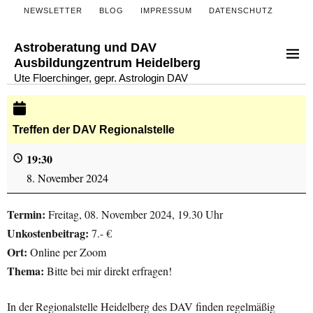
NEWSLETTER
BLOG
IMPRESSUM
DATENSCHUTZ
Astroberatung und DAV
Ausbildungzentrum Heidelberg
Ute Floerchinger, gepr. Astrologin DAV
Treffen der DAV Regionalstelle
19:30
8. November 2024
Termin:
Freitag, 08. November 2024, 19.30 Uhr
Unkostenbeitrag:
7.- €
Ort:
Online per Zoom
Thema:
Bitte bei mir direkt erfragen!
In der Regionalstelle Heidelberg des DAV finden regelmäßig