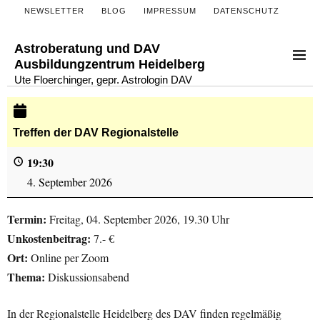
NEWSLETTER
BLOG
IMPRESSUM
DATENSCHUTZ
Astroberatung und DAV
Ausbildungzentrum Heidelberg
Ute Floerchinger, gepr. Astrologin DAV
Treffen der DAV Regionalstelle
19:30
4. September 2026
Termin:
Freitag, 04. September 2026, 19.30 Uhr
Unkostenbeitrag:
7.- €
Ort:
Online per Zoom
Thema:
Diskussionsabend
In der Regionalstelle Heidelberg des DAV finden regelmäßig