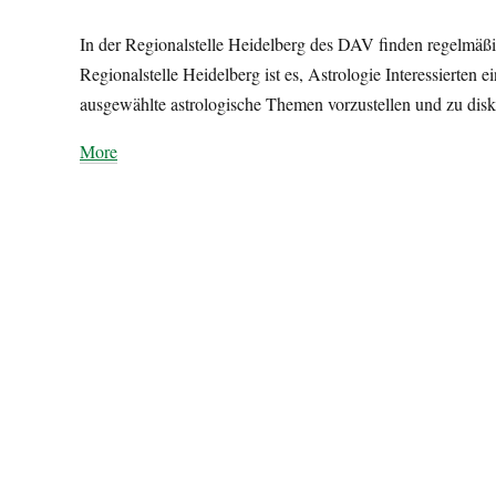
In der Regionalstelle Heidelberg des DAV finden regelmäßi
Regionalstelle Heidelberg ist es, Astrologie Interessierte
ausgewählte astrologische Themen vorzustellen und zu disk
about
More
{title}