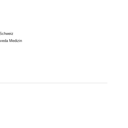
 Schweiz
rveda Medizin