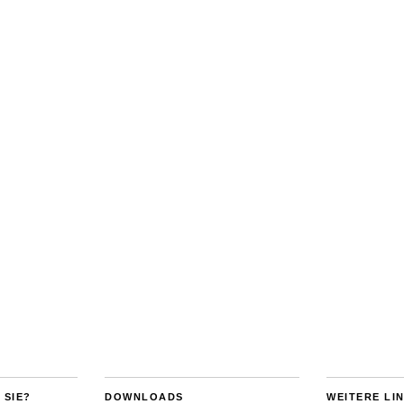
 SIE?
DOWNLOADS
WEITERE LI