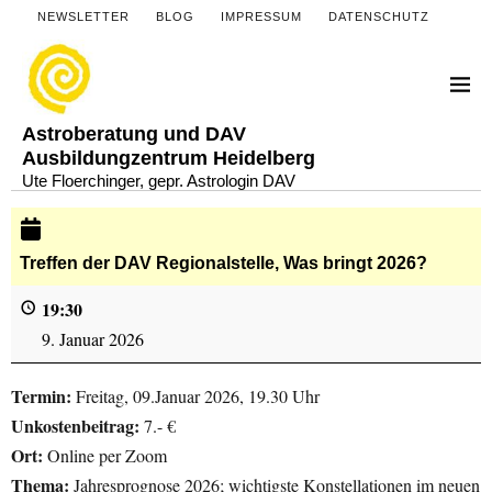
NEWSLETTER
BLOG
IMPRESSUM
DATENSCHUTZ
Astroberatung und DAV
Ausbildungzentrum Heidelberg
Ute Floerchinger, gepr. Astrologin DAV
Treffen der DAV Regionalstelle, Was bringt 2026?
19:30
9. Januar 2026
Termin:
Freitag, 09.Januar 2026, 19.30 Uhr
Unkostenbeitrag:
7.- €
Ort:
Online per Zoom
Thema:
Jahresprognose 2026; wichtigste Konstellationen im neuen